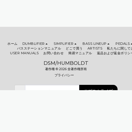
ホーム
DUMBLIFIER
SIMPLIFIER
BASS LINEUP
PEDALS
バスステーションマニュアル
どこで買う
ARTISTS
私たちに関して
USER MANUALS
お問い合わせ
簡易マニュアル
返品および返金ポリシ
DSM/HUMBOLDT
著作権 © 2026 全著作権所有
プライバシー
サブスクライブ