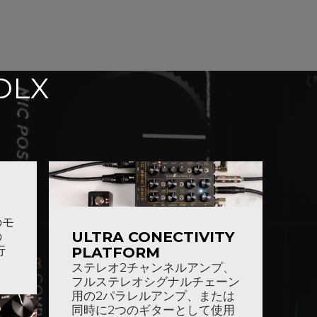
DLX
のモ
ULTRA CONECTIVITY
の
行
PLATFORM
ステレオ2チャンネルアンプ、
フルステレオシグナルチェーン
用の2パラレルアンプ、または
同時に2つのギターとして使用