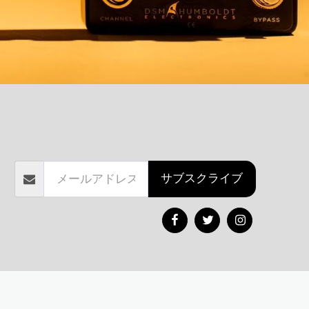
MBLIFIER
SIMPLIFIER
BASS LINEUP
バスステーションマニュアル
どこで買う
ARTISTS
私たちに関しては
USER MANUALS
お問い合わせ
アル
返品および返金ポリシー
サブスクライブ