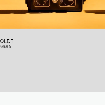
ホーム
DU
OLDT
PEDALS
著作権所有
簡易マニュ