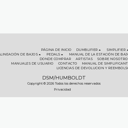
PÁGINA DE INICIO
DUMBLIFIER
SIMPLIFIER
ALINEACIÓN DE BAJOS
PEDALS
MANUAL DE LA ESTACIÓN DE BAJ
DONDE COMPRAR
ARTISTAS
SOBRE NOSOTRO
MANUALES DE USUARIO
CONTACTO
MANUAL DE SIMPLIFICANT
LICENCIAS DE DEVOLUCION Y REEMBOLS
DSM/HUMBOLDT
Copyright © 2026 Todos los derechos reservados
Privacidad
SUSCRIBIRSE